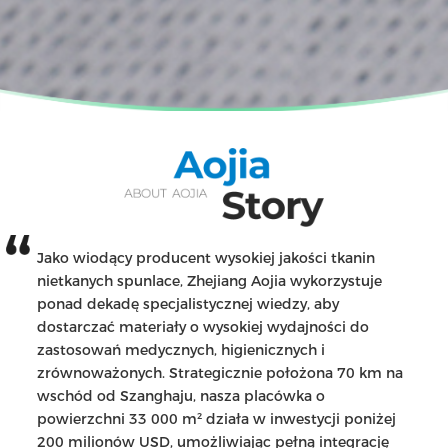
Jako wiodący producent wysokiej jakości tkanin
nietkanych spunlace, Zhejiang Aojia wykorzystuje
ponad dekadę specjalistycznej wiedzy, aby
dostarczać materiały o wysokiej wydajności do
zastosowań medycznych, higienicznych i
zrównoważonych. Strategicznie położona 70 km na
wschód od Szanghaju, nasza placówka o
powierzchni 33 000 m² działa w inwestycji poniżej
200 milionów USD, umożliwiając pełną integrację