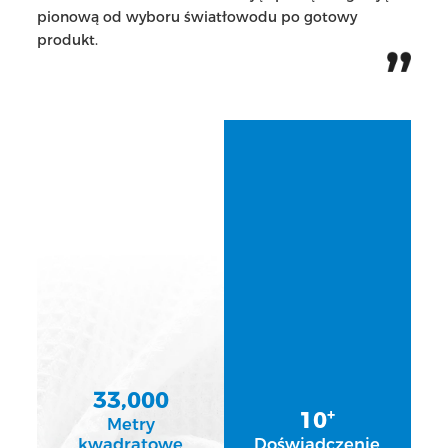
pionową od wyboru światłowodu po gotowy
produkt.
33,000
+
10
Metry
kwadratowe
Doświadczenie